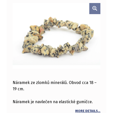
Náramek ze zlomků minerálů. Obvod cca 18 –
19 cm.
Náramek je navlečen na elastické gumičce.
MORE DETAILS…