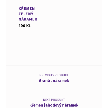
KŘEMEN
ZELENÝ –
NÁRAMEK
100
Kč
Navigace pro příspěvek
PREVIOUS PRODUKT
Granát náramek
NEXT PRODUKT
Křemen jahodový náramek