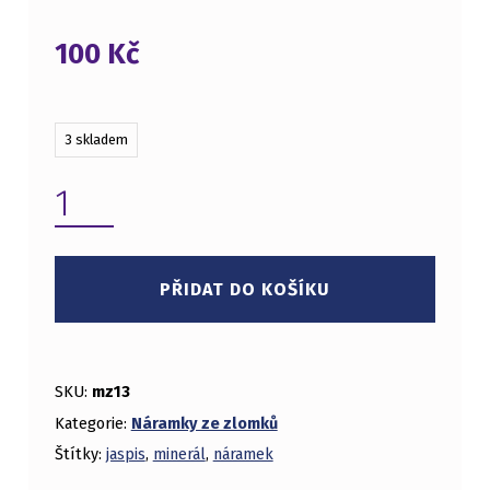
100
Kč
3 skladem
JASPIS DALMATIN NÁRAMEK MNOŽSTVÍ
PŘIDAT DO KOŠÍKU
SKU:
mz13
Kategorie:
Náramky ze zlomků
Štítky:
jaspis
,
minerál
,
náramek