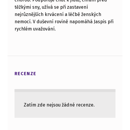
těžkými sny, užívá se při zastavení
nejrůznějších krvácení a léčbě ženských
nemocí. V duševní rovině napomáhá Jaspis při
rychlém uvažování.
RECENZE
Zatím zde nejsou žádné recenze.