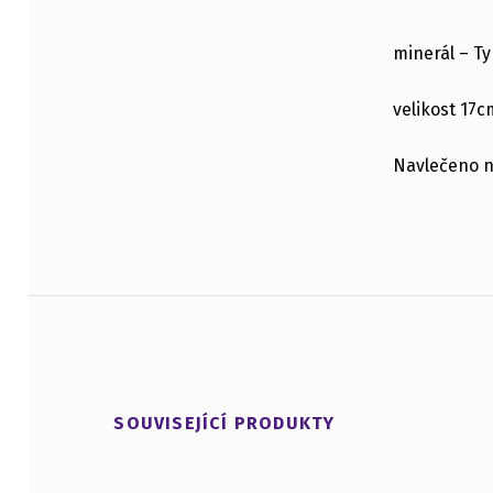
POPIS
minerál – Ty
velikost 17c
Navlečeno na
SOUVISEJÍCÍ PRODUKTY