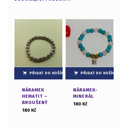
PŘIDAT DO KOŠÍKU
PŘIDAT DO KOŠÍKU
NÁRAMEK
NÁRAMEK-
HEMATIT –
MINERÁL
BROUŠENÝ
180
Kč
180
Kč