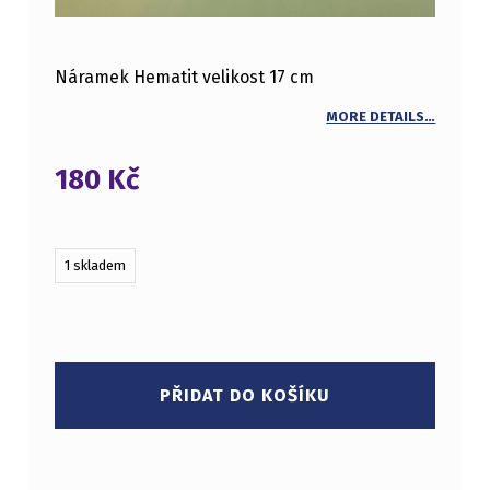
Náramek Hematit velikost 17 cm
MORE DETAILS…
180
Kč
1 skladem
NÁRAMEK HEMATIT MNOŽSTVÍ
PŘIDAT DO KOŠÍKU