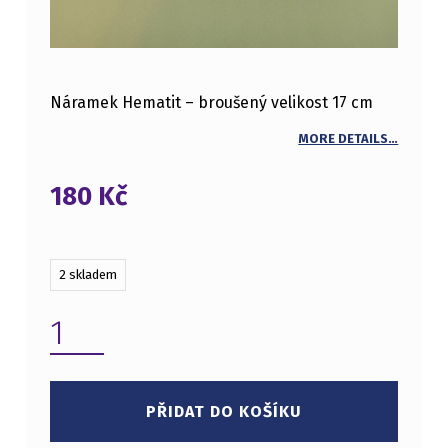
Náramek Hematit – broušený velikost 17 cm
MORE DETAILS…
180
Kč
2 skladem
NÁRAMEK HEMATIT - BROUŠENÝ MNOŽSTVÍ
PŘIDAT DO KOŠÍKU