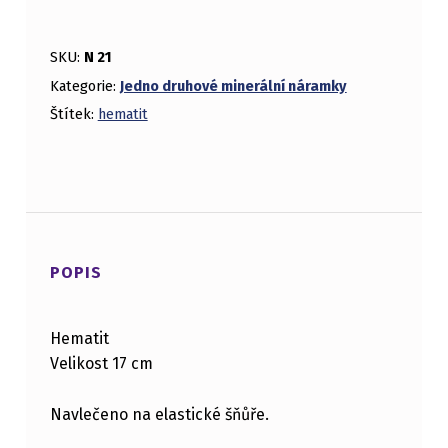
SKU:
N 21
Kategorie:
Jedno druhové minerální náramky
Štítek:
hematit
POPIS
Hematit
Velikost 17 cm
Navlečeno na elastické šňůře.