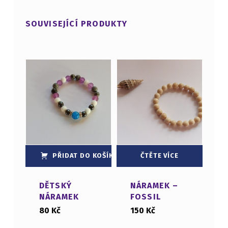
SOUVISEJÍCÍ PRODUKTY
PŘIDAT DO KOŠÍKU
ČTĚTE VÍCE
DĚTSKÝ
NÁRAMEK –
NÁRAMEK
FOSSIL
80
Kč
150
Kč