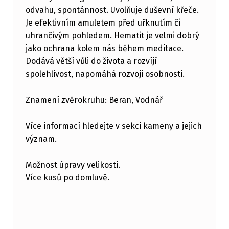
odvahu, spontánnost. Uvolňuje duševní křeče.
Je efektivním amuletem před uřknutím či
uhrančivým pohledem. Hematit je velmi dobrý
jako ochrana kolem nás během meditace.
Dodává větší vůli do života a rozvíjí
spolehlivost, napomáhá rozvoji osobnosti.
Znamení zvěrokruhu: Beran, Vodnář
Více informací hledejte v sekci kameny a jejich
význam.
Možnost úpravy velikosti.
Více kusů po domluvě.