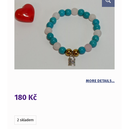
MORE DETAILS…
180
Kč
2 skladem