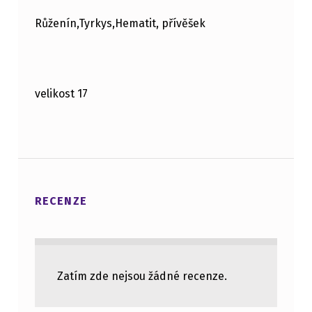
Růženín,Tyrkys,Hematit, přívěšek
velikost 17
RECENZE
Zatím zde nejsou žádné recenze.