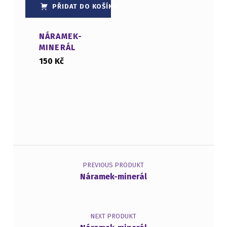
PŘIDAT DO KOŠÍKU
NÁRAMEK-
MINERÁL
150
Kč
Navigace pro příspěvek
PREVIOUS PRODUKT
Náramek-minerál
NEXT PRODUKT