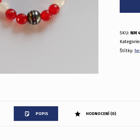
SKU:
NM 
Kategorie
Štítky:
he
POPIS
HODNOCENÍ (0)