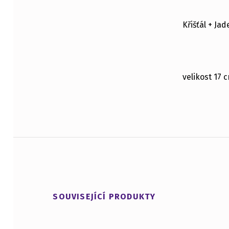
POPIS
Křišťál + Jad
velikost 17 
SOUVISEJÍCÍ PRODUKTY