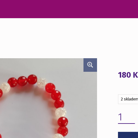
180
K
2 sklade
NÁRAMEK - MINERÁL MNOŽSTVÍ