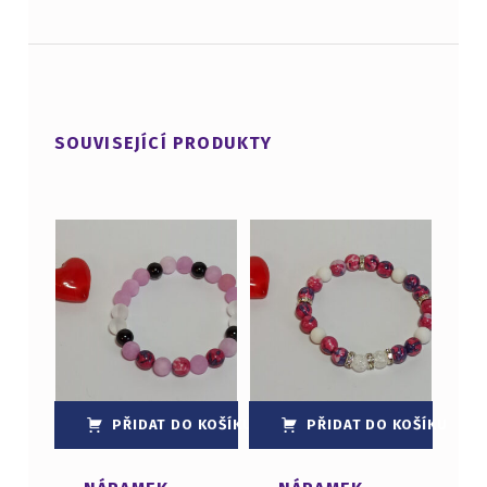
SOUVISEJÍCÍ PRODUKTY
PŘIDAT DO KOŠÍKU
PŘIDAT DO KOŠÍKU