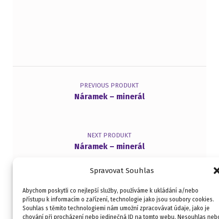
Navigace pro příspěvek
PREVIOUS PRODUKT
Náramek – minerál
NEXT PRODUKT
Náramek – minerál
Spravovat Souhlas
Abychom poskytli co nejlepší služby, používáme k ukládání a/nebo
přístupu k informacím o zařízení, technologie jako jsou soubory cookies.
Souhlas s těmito technologiemi nám umožní zpracovávat údaje, jako je
Kontakt
Obchodní podmínky
chování při procházení nebo jedinečná ID na tomto webu. Nesouhlas neb