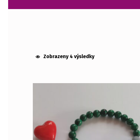
AVANTURÍN
Zobrazeny 4 výsledky
List of products