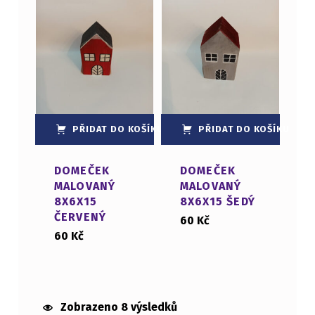
PŘIDAT DO KOŠÍKU
PŘIDAT DO KOŠÍKU
DOMEČEK
DOMEČEK
MALOVANÝ
MALOVANÝ
8X6X15
8X6X15 ŠEDÝ
ČERVENÝ
60
Kč
60
Kč
Zobrazeno 8 výsledků