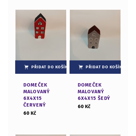
PŘIDAT DO KOŠÍKU
PŘIDAT DO KOŠÍKU
DOMEČEK
DOMEČEK
MALOVANÝ
MALOVANÝ
6X4X15
6X4X15 ŠEDÝ
ČERVENÝ
60
Kč
60
Kč