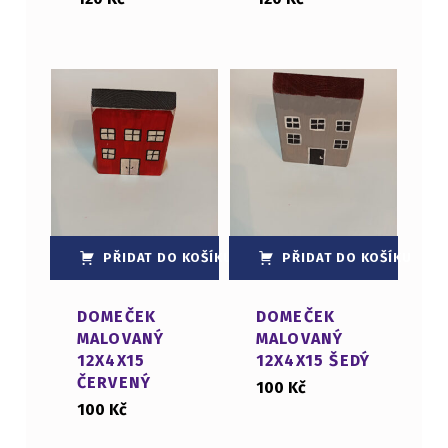
PŘIDAT DO KOŠÍKU
PŘIDAT DO KOŠÍKU
DOMEČEK
DOMEČEK
MALOVANÝ
MALOVANÝ
12X4X15
12X4X15 ŠEDÝ
ČERVENÝ
100
Kč
100
Kč