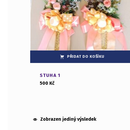
PŘIDAT DO KOŠÍKU
STUHA 1
500
Kč
Zobrazen jediný výsledek