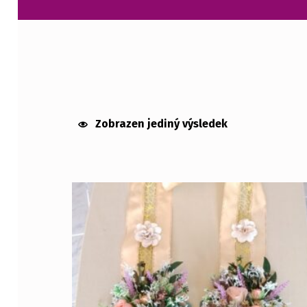
MAŠLE 1
Zobrazen jediný výsledek
List of products