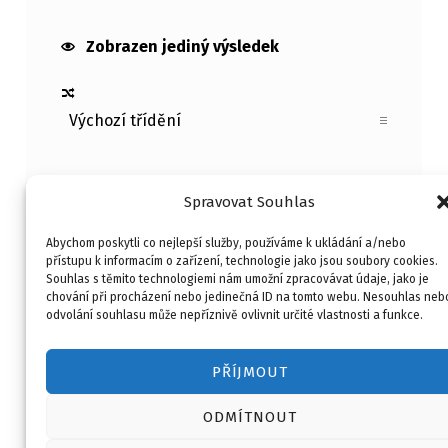
Zobrazen jediný výsledek
Spravovat Souhlas
Abychom poskytli co nejlepší služby, používáme k ukládání a/nebo
přístupu k informacím o zařízení, technologie jako jsou soubory cookies.
Souhlas s těmito technologiemi nám umožní zpracovávat údaje, jako je
Kontakt
Obchodní podmínky
chování při procházení nebo jedinečná ID na tomto webu. Nesouhlas neb
O mně
Merlin Kouč
odvolání souhlasu může nepříznivě ovlivnit určité vlastnosti a funkce.
Copyright © 2026
HOBI ART
PŘÍJMOUT
ODMÍTNOUT