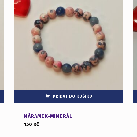
PŘIDAT DO KOŠÍKU
NÁRAMEK-MINERÁL
150
Kč