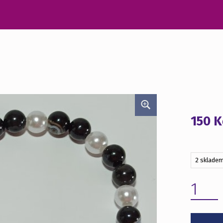
150
K
2 sklade
NÁRAMEK - MINERÁL MNOŽSTVÍ