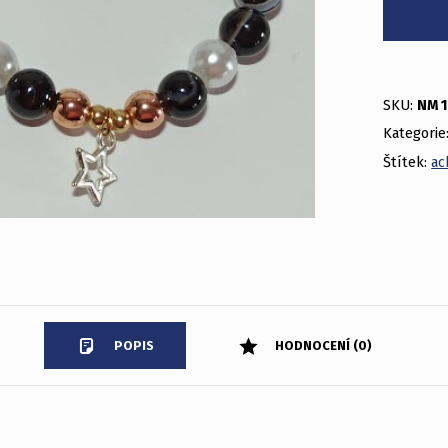
SKU:
NM 
Kategorie
Štítek:
ac
POPIS
HODNOCENÍ (0)