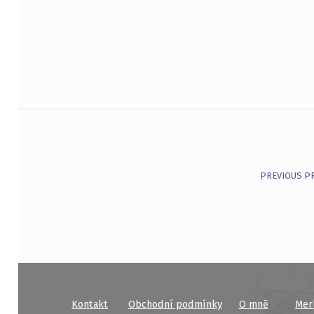
Navigace pro příspěvek
PREVIOUS P
Kontakt
Obchodní podmínky
O mně
Mer