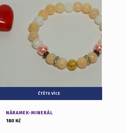
ČTĚTE VÍCE
NÁRAMEK-MINERÁL
180
Kč